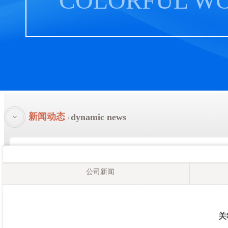
COLORFUL W
新闻动态
dynamic news
/
公司新闻
关