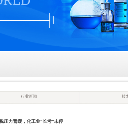
ORLD
行业新闻
技
税压力暂缓，化工业“长考”未停