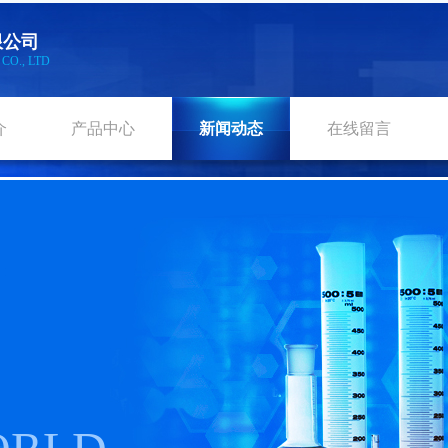
限公
司
L
CO., LTD
介
产品中心
新闻动态
在线留言