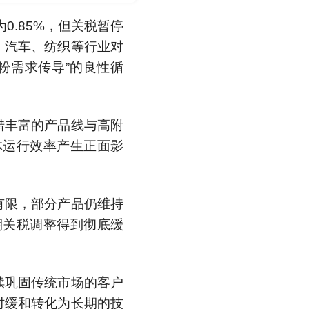
.85%，但关税暂停
、汽车、纺织等行业对
粉需求传导”的良性循
借丰富的产品线与高附
体运行效率产生正面影
有限，部分产品仍维持
期关税调整得到彻底缓
续巩固传统市场的客户
时缓和转化为长期的技