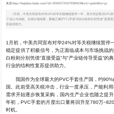
来源:
https://baijiahao.baidu.com/s?id=1850455761670300419&wfr=spider&for=pc
|
1月初，中美共同宣布对华24%对等关税继续暂停一年，美方同步取消10
了信心与动能。从细分领域看，聚氯乙烯(PVC)手套与钛白粉则分别凭借“直接
苏提供助力。
1月初，中美共同宣布对华24%对等关税继续暂停
稳定提供了积极信号，为正面临成本与市场挑战的国
白粉则分别凭借“直接受益”与“产业链传导受益”
行业的结构性复苏提供助力。
我国作为全球最大的PVC手套生产国，约90%的
国。此前受高关税冲击，行业一度承压，产能利用率
需求开始逐步恢复采购，国内生产企业也随之提升产
年初，PVC手套的月度出口量将回升至780万~8
时机。