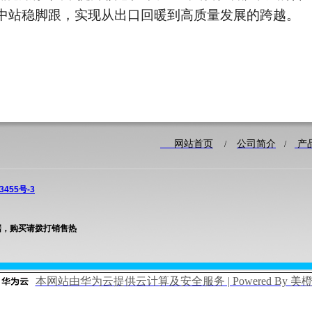
中站稳脚跟，实现从出口回暖到高质量发展的跨越。
网站首页
公司简介
产
/
/
3455号-3
据，购买请拨打销售热
本网站由华为云提供云计算及安全服务 | Powered By 美