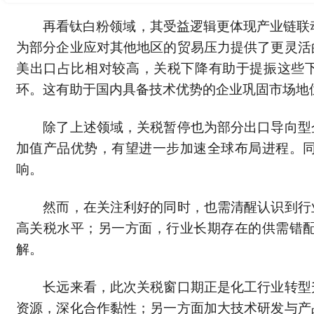
再看钛白粉领域，其受益逻辑更体现产业链联动性。
为部分企业应对其他地区的贸易压力提供了更灵活
美出口占比相对较高，关税下降有助于提振这些下
环。这有助于国内具备技术优势的企业巩固市场地
除了上述领域，关税暂停也为部分出口导向型企
加值产品优势，有望进一步加速全球布局进程。
响。
然而，在关注利好的同时，也需清醒认识到行业
高关税水平；另一方面，行业长期存在的供需错
解。
长远来看，此次关税窗口期正是化工行业转型升
资源，深化合作黏性；另一方面加大技术研发与产