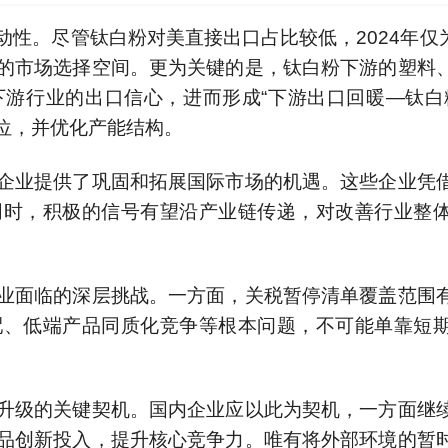
尽管钛白粉对美直接出口占比较低，2024年仅为0
的市场选择空间。更为关键的是，钛白粉下游的塑料
游行业的出口信心，进而形成“下游出口回暖—钛白
位，并优化产能结构。
业提供了巩固和拓展国际市场的机遇。这些企业凭
同时，积极的信号有望沿产业链传递，对改善行业整
面临的深层挑战。一方面，关税暂停清单覆盖范围
配、低端产品同质化竞争等根本问题，不可能单靠短
级的关键契机。国内企业应以此为契机，一方面继
品创新投入，提升核心竞争力。唯有将外部环境的暂