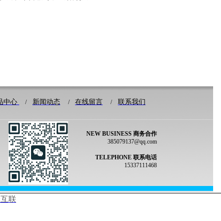
品
中心
新闻动态
在线留言
联系我们
/
/
/
NEW BUSINESS 商务合作
385079137@qq.com
TELEPHONE 联系电话
15337111468
橙互联