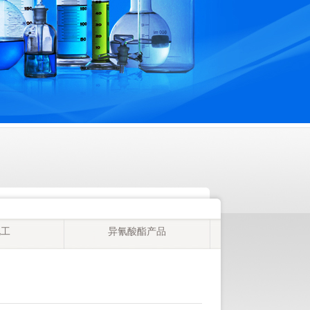
化工
异氰酸酯产品