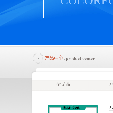
COLORF
产品中心
product center
/
有机产品
无
无