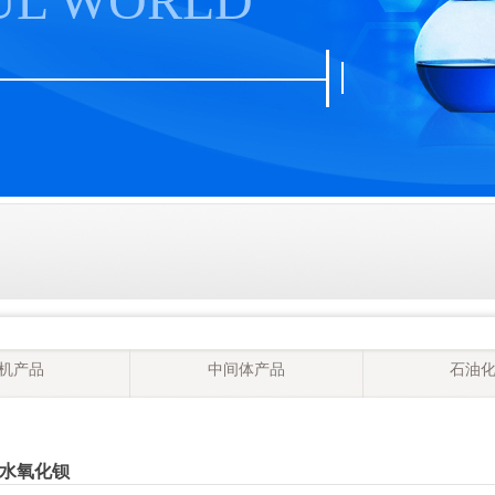
UL WORLD
机产品
中间体产品
石油
水氧化钡