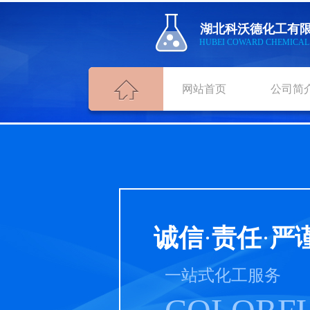
湖北
科沃德化工
有
HUBEI COWARD CHEMICA
网站首页
公司简
诚信
·
责任
·
严
一站式化工服务